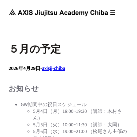
内
容
を
ス
キ
ッ
５月の予定
プ
2026年4月29日
•
axisjj-chiba
お知らせ
GW期間中の祝日スケジュール：
5月4日（月）18:00~19:30 （講師：木村さ
ん）
5月5日（火）10:00~11:30 （講師：大岡）
5月6日（水）19:00~21:00 （松尾さん主催の